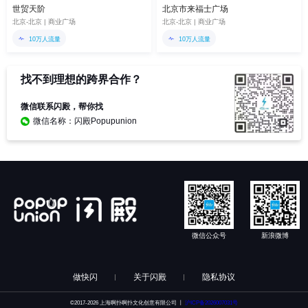
世贸天阶
北京市来福士广场
北京-北京 | 商业广场
北京-北京 | 商业广场
10万人流量
10万人流量
找不到理想的跨界合作？
微信联系闪殿，帮你找
微信名称：闪殿Popupunion
微信公众号
新浪微博
做快闪
关于闪殿
隐私协议
©2017-2026 上海啊扑啊扑文化创意有限公司 丨
沪ICP备2026007031号