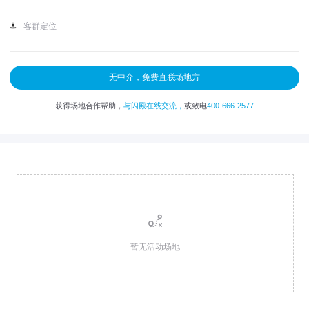
客群定位
无中介，免费直联场地方
获得场地合作帮助，
与闪殿在线交流，
或致电
400-666-2577
暂无活动场地