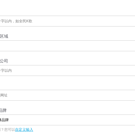
区域
公司
品牌
择品牌
到？您可以
自定义输入