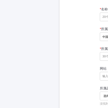
*
名称
*
所属
*
所属
网站
所属
选
没找