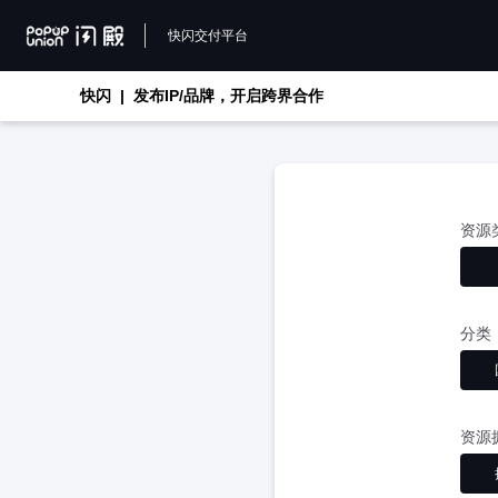
快闪交付平台
快闪 | 发布IP/品牌，开启跨界合作
资源
分类
资源