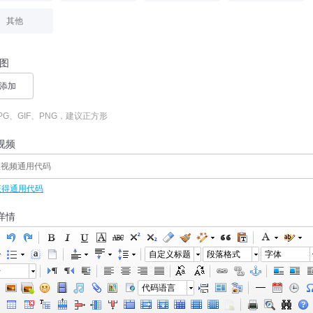
其他
图
添加
PG、GIF、PNG，建议正方形
视频
获得通用代码
详情
自定义标题
段落格式
字体
号
代码语言