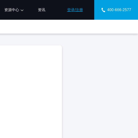
资源中心
资讯
登录/注册
400-666-2577