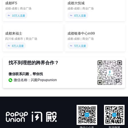
成都IFS
成都大悦城
成都-成都 | 商业广场
成都-成都 | 商业广场
10万人流量
8万人流量
成都来福士
成都银泰中心in99
四川省-成都市 | 商业广场
成都-成都 | 商业广场
8万人流量
5万人流量
找不到理想的跨界合作？
微信联系闪殿，帮你找
微信名称：闪殿Popupunion
微信公众号
新浪微博