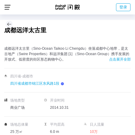
登录
成都远洋太古里
成都远洋太古里（Sino-Ocean Taikoo Li Chengdu）坐落成都中心地带，是太
古地产（Swire Properties）和远洋集团 [1] （Sino-Ocean Group）携手发展的
开放式、低密度的街区形态购物中心。
点击展开全部
四川省-成都市
四川省成都市锦江区东风路1段
场地类型
开业时间
商业广场
2014.10.31
场地总体量
平均层高
日人流量
25 万㎡
6.0 m
10万