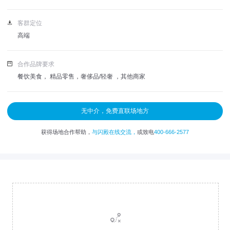
客群定位
高端
合作品牌要求
餐饮美食， 精品零售，奢侈品/轻奢 ，其他商家
无中介，免费直联场地方
获得场地合作帮助，
与闪殿在线交流，
或致电
400-666-2577