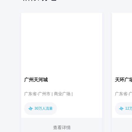
广州天河城
天环广
广东省-广州市 | 商业广场 |
广东省-广
30万人流量
12
查看详情