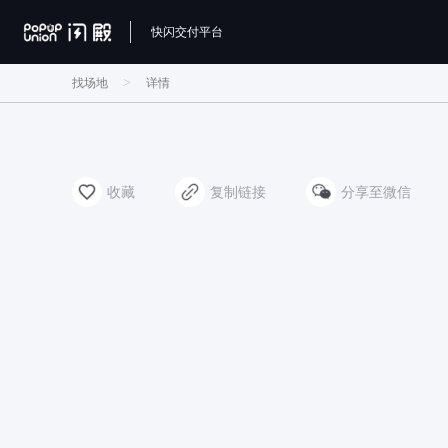
快闪交付平台
>
找场地
详情
收藏
复制链接
分享至微信