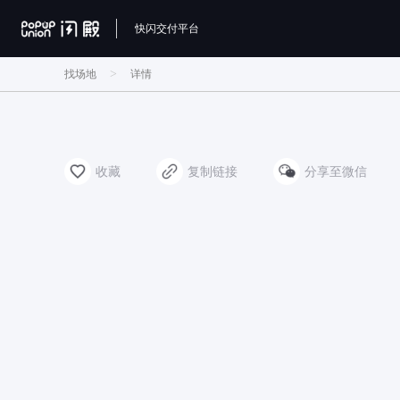
快闪交付平台
>
找场地
详情
收藏
复制链接
分享至微信