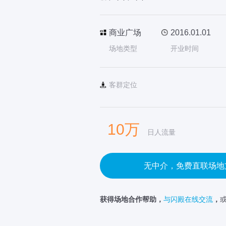
商业广场
2016.01.01
场地类型
开业时间
客群定位
10万
日人流量
无中介，免费直联场地
获得场地合作帮助，
与闪殿在线交流
，
或