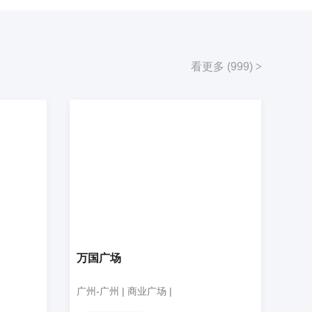
看更多 (999)
>
万国广场
广州-广州 | 商业广场 |