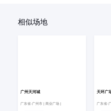
相似场地
广州天河城
天环广
广东省-广州市 | 商业广场 |
广东省-广