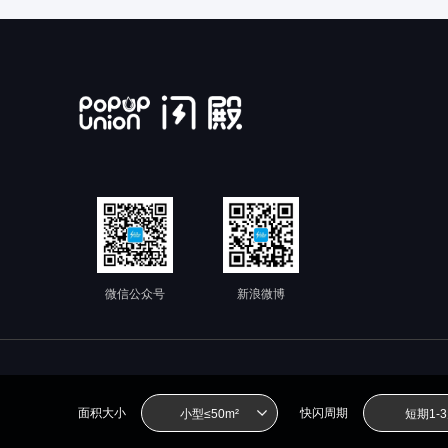
微信公众号
新浪微博
面积大小
快闪周期