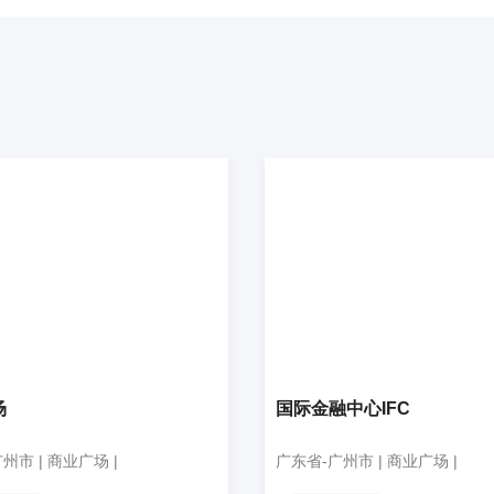
场
国际金融中心IFC
州市 | 商业广场 |
广东省-广州市 | 商业广场 |