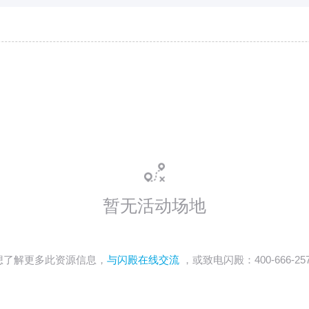
暂无活动场地
想了解更多此资源信息，
与闪殿在线交流
，或致电闪殿：400-666-25