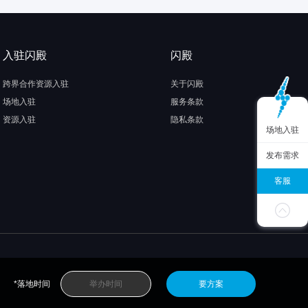
入驻闪殿
闪殿
跨界合作资源入驻
关于闪殿
场地入驻
服务条款
资源入驻
隐私条款
场地入驻
发布需求
客服
*落地时间
要方案