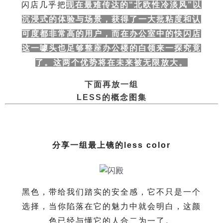
闪店几乎把
现在最难传达的“北欧性冷淡风”以
沉浸式的体验与场景，获得了一大批粘度和认
可度都非常高的用户，而在办公室中的快闪店
这一噱头也足够整座办公楼的白领来一探究竟
了。这两个优势将在未来被无限放大。
下面再放一组
LESS的概念图集
分享一组最上镜的less color
黑色，带给我们踏实的安全感，它不只是一个
选择，当你陷落在它的魅力中就会明白，这颜
色已经与懂它的人合二为一了。