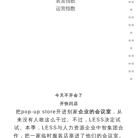
装置指数
⭐️⭐️
运营指数
⭐️
⭐️⭐️
⭐️⭐️
⭐️
⭐️⭐️
⭐
⭐️⭐️
⭐️⭐️
⭐️⭐️
⭐️
今天不开会了
开快闪店
把pop-up store开进别家
企业的会议室
，从
来没有人敢这么干过。不过，LESS决定试
试。本季，LESS与人力资源企业中智集团合
作，把一家临时服装店塞进了他们的会议室。