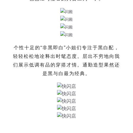
个性十足的“非黑即白”小姐们专注于黑白配，
轻轻松松地诠释出时髦态度。层出不穷地向我
们展示低调有品的穿搭才情。通勤造型果然还
是黑与白最为经典。