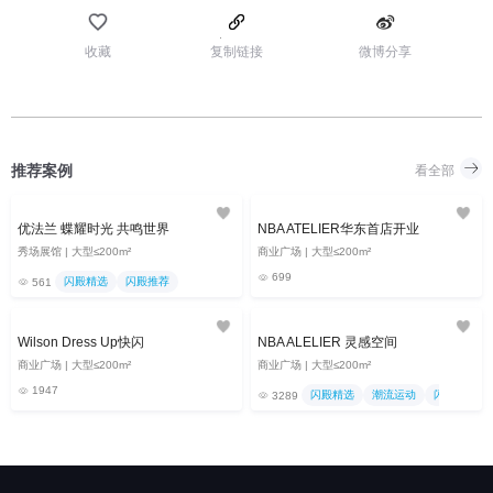
收藏
复制链接
微博分享
推荐案例
看全部
优法兰 蝶耀时光 共鸣世界
NBA ATELIER华东首店开业
秀场展馆 | 大型≤200m²
商业广场 | 大型≤200m²
699
闪殿精选
闪殿推荐
561
Wilson Dress Up快闪
NBA ALELIER 灵感空间
商业广场 | 大型≤200m²
商业广场 | 大型≤200m²
1947
闪殿精选
潮流运动
闪殿推荐
3289