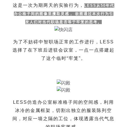
这是一次为期两天的实验行为，
LESS从50年代
办公格子间的图像里攫取灵感， 欲图通过本次行为引
发人们对当代职场是否等于牢笼的思考。
为了不妨碍中智职场正常的工作进行，
LESS
选择了在下班后进驻会议室，一点一点搭建起
了这个临时“牢笼”。
LESS
仿造办公室标准格子间的空间感，利用
冰冷的金属框架，切割出独立的服装陈列空
间，对应一墙之隔的工位，体现透露当代气息
的职场牢笼感。