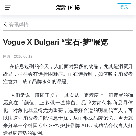
登录
资讯详情
Vogue X Bulgari “宝石▪梦”展览
网络 2020.03.19
在信息过剩的今天，人们面对繁多的物品，尤其是消费升
级品，往往会有选择困难症。而在选择时，如何吸引消费者
注意力，成了品牌永久的课题。
人们常说「颜即正义」，其实从一定程度上，消费者的确
愿意在「颜值」上多做一些停留。品牌方如何将商品具体
化、对象化就显得尤为重要，选用好合适的明星代言人，可
以快速让消费者消除信息干扰，从而形成品牌记忆。今天就
来分享一个韩国专业 SPA 护肤品牌 AHC 成功结合代言人打
造品牌声势的案例。