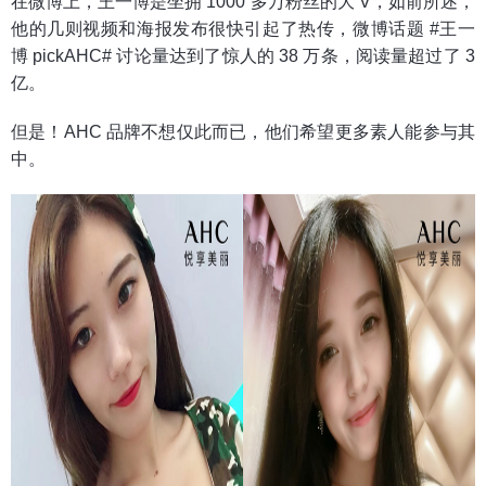
在微博上，王一博是坐拥 1000 多万粉丝的大 V，如前所述，
他的几则视频和海报发布很快引起了热传，微博话题 #王一
博 pickAHC# 讨论量达到了惊人的 38 万条，阅读量超过了 3
亿。
但是！AHC 品牌不想仅此而已，他们希望更多素人能参与其
中。