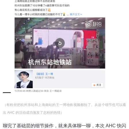
（有粉丝把杭州东站和上海南站的王一博地铁视频都拍了。从这个细节也可以看
出 AHC 的活动成功激发了忠粉的热情）
聊完了基础层的细节操作，就来具体聊一聊，本次 AHC 快闪