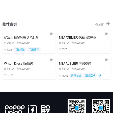
推荐案例
看全部
优法兰 蝶耀时光 共鸣世界
NBA ATELIER华东首店开业
秀场展馆 | 大型≤200m²
商业广场 | 大型≤200m²
669
闪殿精选
闪殿推荐
533
Wilson Dress Up快闪
NBA ALELIER 灵感空间
商业广场 | 大型≤200m²
商业广场 | 大型≤200m²
1921
闪殿精选
潮流运动
闪殿推荐
3261