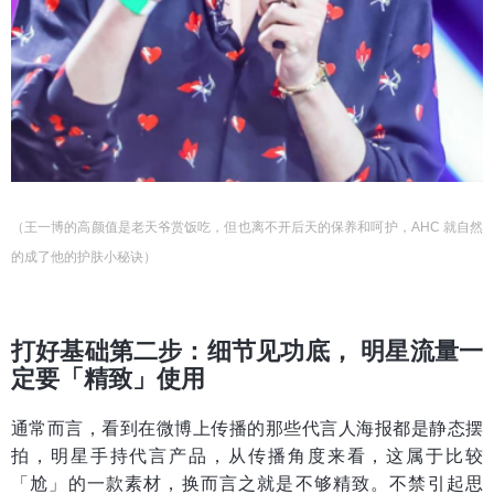
（王一博的高颜值是老天爷赏饭吃，但也离不开后天的保养和呵护，AHC 就自然
的成了他的护肤小秘诀）
打好基础第二步：细节见功底， 明星流量一
定要「精致」使用
通常而言，看到在微博上传播的那些代言人海报都是静态摆
拍，明星手持代言产品，从传播角度来看，这属于比较
「尬」的一款素材，换而言之就是不够精致。不禁引起思