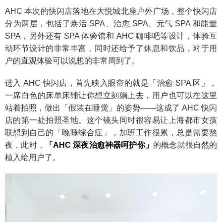
AHC 本次的快闪店落地在大悦城北座户外广场，整个快闪店
分为两层，包括了焕活 SPA、治愈 SPA、元气 SPA 和能量
SPA，另外还有 SPA 体验馆和 AHC 咖啡吧等设计，体验互
动环节设计的非常丰富，同时还给予了休息和饮品，对于用
户的直观体验可以说想的非常周到了。
进入 AHC 快闪店，首先映入眼帘的就是「治愈 SPA 区」，
一席白色的床单床铺让你想立刻躺上去，用户也可以在这里
站着拍照，做出「假装在睡觉」的姿势——这成了 AHC 快闪
店的第一处拍照圣地。这个镜头同时很容易让上海都市女孩
联想到自己的「晚睡综合症」，加班工作很累，总是需要熬
夜，此时，
「AHC 深夜治愈神器呵护你」
的概念就很自然的
植入给用户了。