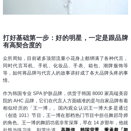
打好基础第一步：好的明星，一定是跟品牌
有高契合度的
众所周知，目前诸多顶部流量小花身上都绑满了各种代言，
同时代言耳机、手机、化妆品、手表、箱包、潮牌服饰等
等，如何将品牌与代言人的故事讲好成了各大品牌头疼的事
情。
作为韩国专业 SPA 护肤品牌，供货于韩国 8000 家高端美容
院的 AHC 品牌，它们在代言人方面瞄准的是与自家品牌有着
相似经历的「王一博」。国内观众认识王一博大多是通过
《创造 101》节目，王一博在那档热门节目中担任舞蹈导师
的角色。王一博的舞蹈功底非常深厚，早在 14 岁那年，他就
赴韩当练习生，刻苦出道。
高颜值、韩国背景，秉承着「努