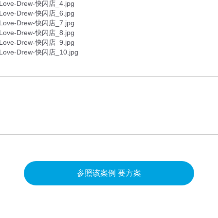
参照该案例 要方案