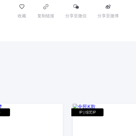
收藏
复制链接
分享至微信
分享至微博
子
IP | 综艺IP