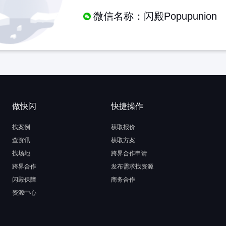
微信名称：闪殿Popupunion
做快闪
快捷操作
找案例
获取报价
查资讯
获取方案
找场地
跨界合作申请
跨界合作
发布需求找资源
闪殿保障
商务合作
资源中心