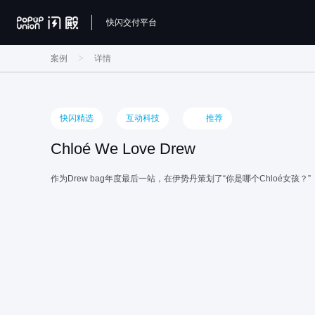
快闪交付平台
>
案例
详情
快闪精选
互动科技
推荐
Chloé We Love Drew
作为Drew bag年度最后一站，在伊势丹策划了“你是哪个Chloé女孩？”