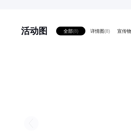
活动图
全部
(8)
详情图
(8)
宣传