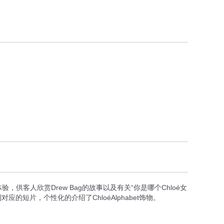
供客人欣赏Drew Bag的故事以及有关“你是哪个Chloé女
短片，个性化的介绍了ChloéAlphabet饰物。