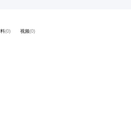
物料
(0)
视频
(0)