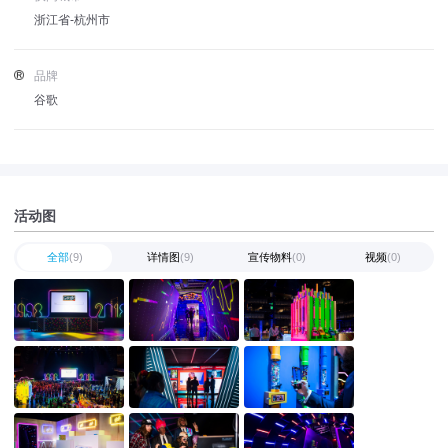
浙江省-杭州市
品牌
谷歌
活动图
全部
(9)
详情图
(9)
宣传物料
(0)
视频
(0)