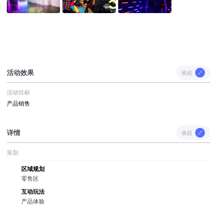
活动效果
收起
活动目标
产品销售
详情
收起
策划
区域规划
零售区
互动玩法
产品体验