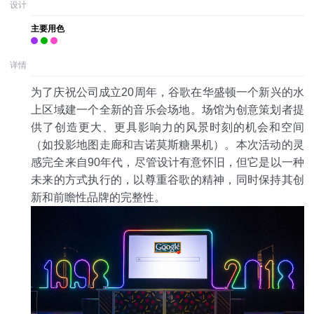
设计
主要用色
详情
为了庆祝公司成立20周年，谷歌在华盛顿一个新兴的水
上区域建一个全新的音乐会场地。场馆为创意策划者提
供了创造更大、更具影响力的风景时刻的机会和空间
（如投影地图走廊和吉诺莫斯糖果机）。本次活动的灵
感完全来自90年代，尽管设计有意怀旧，但它是以一种
未来的方式执行的，以尊重谷歌的精神，同时保持其创
新和前瞻性品牌的完整性。