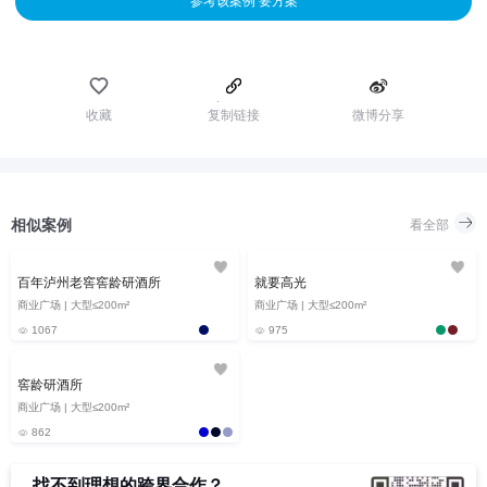
参考该案例 要方案
收藏
复制链接
微博分享
相似案例
看全部
百年泸州老窖窖龄研酒所
就要高光
商业广场 | 大型≤200m²
商业广场 | 大型≤200m²
1067
975
窖龄研酒所
商业广场 | 大型≤200m²
862
找不到理想的跨界合作？