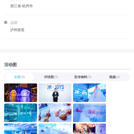
浙江省-杭州市
品牌
泸州老窖
活动图
全部
(9)
详情图
(9)
宣传物料
(0)
视频
(0)