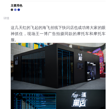
主要用色
详情
这几天红的飞起的海飞丝线下快闪店也成功将大家的眼
神抓住，现场王一博广告拍摄同款的摩托车和摩托车
服。