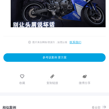
联系我们
图片来自网络/资源方，如需认领
参考该案例 要方案
收藏
复制链接
微博分享
相似案例
看全部