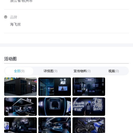
浙江省-杭州市
品牌
海飞丝
活动图
全部
(9)
详情图
(9)
宣传物料
(0)
视频
(0)