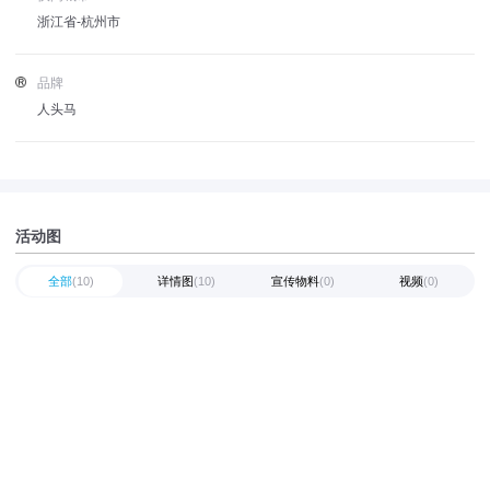
浙江省-杭州市
品牌
人头马
活动图
全部
(10)
详情图
(10)
宣传物料
(0)
视频
(0)