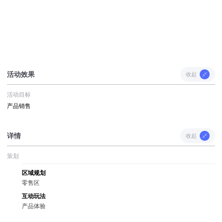
活动效果
收起
活动目标
产品销售
详情
收起
策划
区域规划
零售区
互动玩法
产品体验