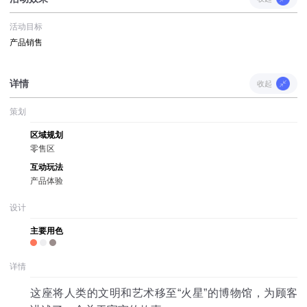
活动目标
产品销售
详情
收起
策划
区域规划
零售区
互动玩法
产品体验
设计
主要用色
详情
这座将人类的文明和艺术移至“火星”的博物馆，为顾客