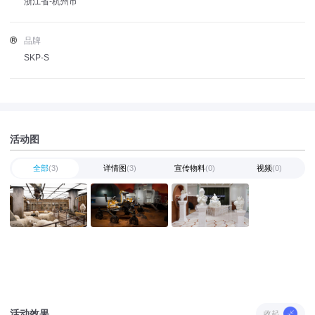
浙江省-杭州市
品牌
SKP-S
活动图
全部
(3)
详情图
(3)
宣传物料
(0)
视频
(0)
活动效果
收起