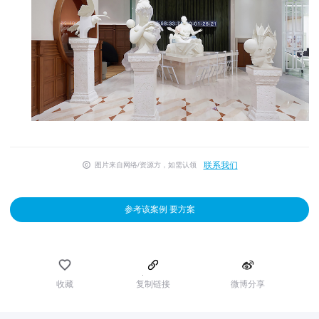
联系我们
图片来自网络/资源方，如需认领
参考该案例 要方案
收藏
复制链接
微博分享