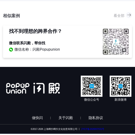
相似案例
看全部
找不到理想的跨界合作？
微信联系闪殿，帮你找
微信名称：闪殿Popupunion
微信公众号
新浪微博
做快闪
关于闪殿
隐私协议
©2017-2026 上海啊扑啊扑文化创意有限公司 丨
沪ICP备2026007031号