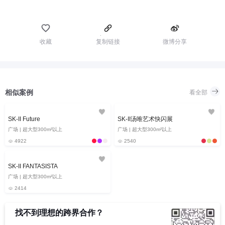
收藏
复制链接
微博分享
相似案例
看全部
SK-II Future
SK-II汤唯艺术快闪展
广场 | 超大型300m²以上
广场 | 超大型300m²以上
4922
2540
SK-II FANTASISTA
广场 | 超大型300m²以上
2414
找不到理想的跨界合作？