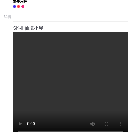
主要用色
详情
SK-II 仙境小屋